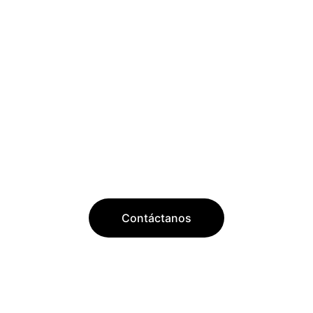
Contáctanos
MARBLE FROM SPAIN